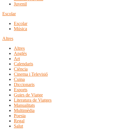
Juvenil
Escolar
Escolar
Música
Altres
Altres
Anglès
Art
Calendaris
Ciència
Cinema i Televisió
Cuina
Diccionaris
Esports
Guies de Viatge
Literatura de Viatges
Manualitats
Multimèdia
Poesia
Regal
Salut