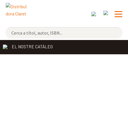
NOVETATS
EL NOSTRE CATÀLEG
ELS MÉS VENUTS
DISTRIBUÏDORA
EDITORIAL CLARET
CONTACTE
CATALÀ