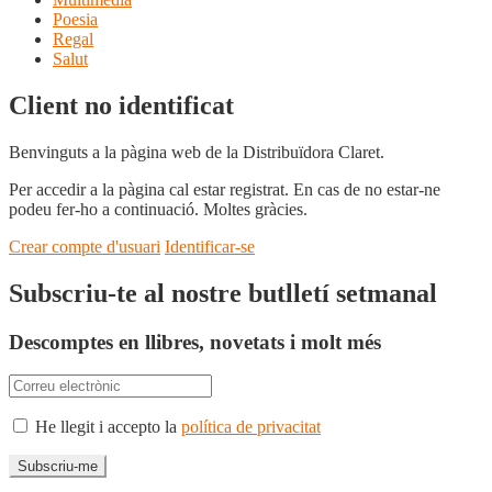
Poesia
Regal
Salut
Client no identificat
Benvinguts a la pàgina web de la Distribuïdora Claret.
Per accedir a la pàgina cal estar registrat. En cas de no estar-ne
podeu fer-ho a continuació. Moltes gràcies.
Crear compte d'usuari
Identificar-se
Subscriu-te al nostre butlletí setmanal
Descomptes en llibres, novetats i molt més
He llegit i accepto la
política de privacitat