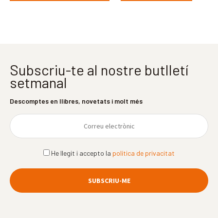
Subscriu-te al nostre butlletí
setmanal
Descomptes en llibres, novetats i molt més
He llegit i accepto la
política de privacitat