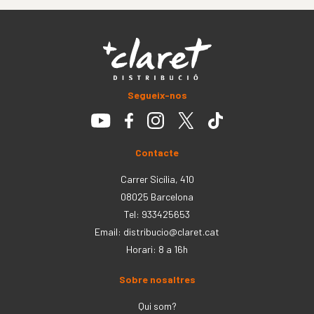
Segueix-nos
Contacte
Carrer Sicília, 410
08025 Barcelona
Tel: 933425653
Email:
distribucio@claret.cat
Horari: 8 a 16h
Sobre nosaltres
Qui som?