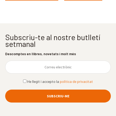
Subscriu-te al nostre butlletí
setmanal
Descomptes en llibres, novetats i molt més
He llegit i accepto la
política de privacitat