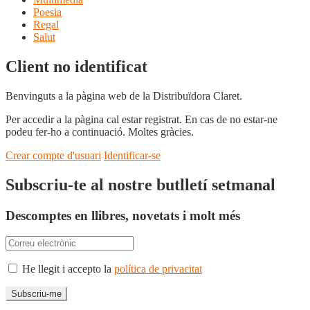
Poesia
Regal
Salut
Client no identificat
Benvinguts a la pàgina web de la Distribuïdora Claret.
Per accedir a la pàgina cal estar registrat. En cas de no estar-ne
podeu fer-ho a continuació. Moltes gràcies.
Crear compte d'usuari
Identificar-se
Subscriu-te al nostre butlletí setmanal
Descomptes en llibres, novetats i molt més
He llegit i accepto la
política de privacitat