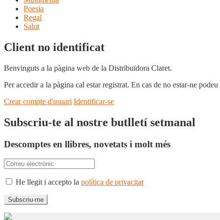
Poesia
Regal
Salut
Client no identificat
Benvinguts a la pàgina web de la Distribuïdora Claret.
Per accedir a la pàgina cal estar registrat. En cas de no estar-ne podeu
Crear compte d'usuari
Identificar-se
Subscriu-te al nostre butlletí setmanal
Descomptes en llibres, novetats i molt més
He llegit i accepto la
política de privacitat