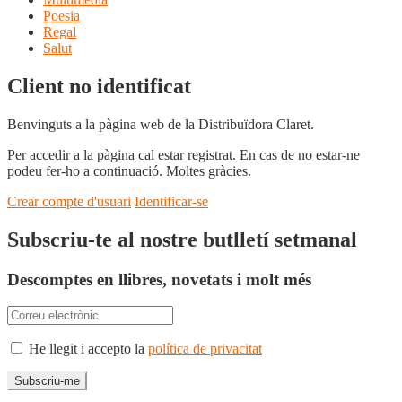
Poesia
Regal
Salut
Client no identificat
Benvinguts a la pàgina web de la Distribuïdora Claret.
Per accedir a la pàgina cal estar registrat. En cas de no estar-ne
podeu fer-ho a continuació. Moltes gràcies.
Crear compte d'usuari
Identificar-se
Subscriu-te al nostre butlletí setmanal
Descomptes en llibres, novetats i molt més
He llegit i accepto la
política de privacitat