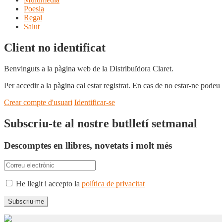
Poesia
Regal
Salut
Client no identificat
Benvinguts a la pàgina web de la Distribuïdora Claret.
Per accedir a la pàgina cal estar registrat. En cas de no estar-ne podeu
Crear compte d'usuari
Identificar-se
Subscriu-te al nostre butlletí setmanal
Descomptes en llibres, novetats i molt més
He llegit i accepto la
política de privacitat