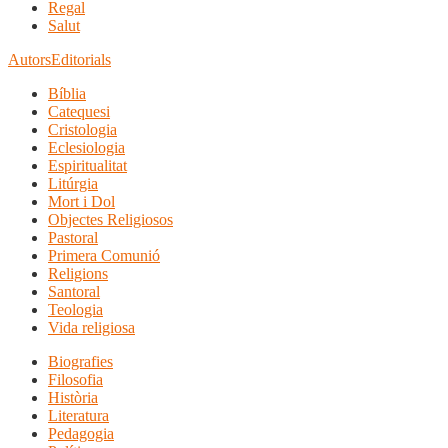
Regal
Salut
Autors
Editorials
Bíblia
Catequesi
Cristologia
Eclesiologia
Espiritualitat
Litúrgia
Mort i Dol
Objectes Religiosos
Pastoral
Primera Comunió
Religions
Santoral
Teologia
Vida religiosa
Biografies
Filosofia
Història
Literatura
Pedagogia