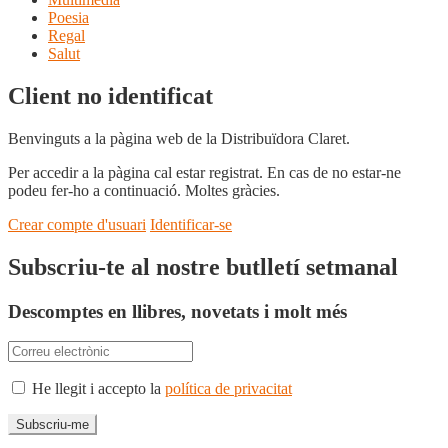
Poesia
Regal
Salut
Client no identificat
Benvinguts a la pàgina web de la Distribuïdora Claret.
Per accedir a la pàgina cal estar registrat. En cas de no estar-ne
podeu fer-ho a continuació. Moltes gràcies.
Crear compte d'usuari
Identificar-se
Subscriu-te al nostre butlletí setmanal
Descomptes en llibres, novetats i molt més
He llegit i accepto la
política de privacitat