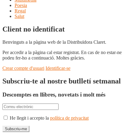
Poesia
Regal
Salut
Client no identificat
Benvinguts a la pàgina web de la Distribuïdora Claret.
Per accedir a la pàgina cal estar registrat. En cas de no estar-ne
podeu fer-ho a continuació. Moltes gràcies.
Crear compte d'usuari
Identificar-se
Subscriu-te al nostre butlletí setmanal
Descomptes en llibres, novetats i molt més
He llegit i accepto la
política de privacitat