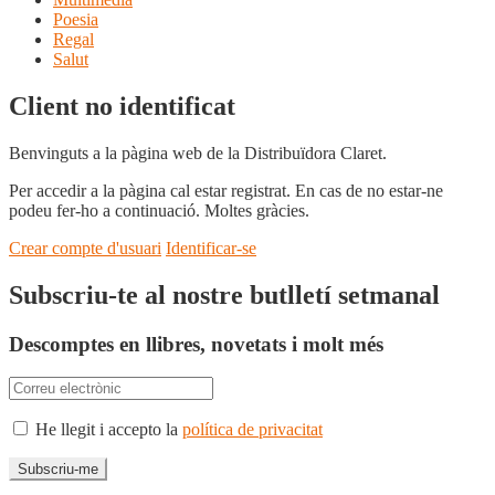
Poesia
Regal
Salut
Client no identificat
Benvinguts a la pàgina web de la Distribuïdora Claret.
Per accedir a la pàgina cal estar registrat. En cas de no estar-ne
podeu fer-ho a continuació. Moltes gràcies.
Crear compte d'usuari
Identificar-se
Subscriu-te al nostre butlletí setmanal
Descomptes en llibres, novetats i molt més
He llegit i accepto la
política de privacitat