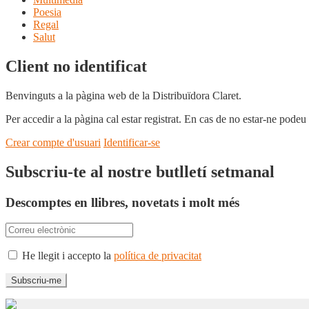
Poesia
Regal
Salut
Client no identificat
Benvinguts a la pàgina web de la Distribuïdora Claret.
Per accedir a la pàgina cal estar registrat. En cas de no estar-ne podeu
Crear compte d'usuari
Identificar-se
Subscriu-te al nostre butlletí setmanal
Descomptes en llibres, novetats i molt més
He llegit i accepto la
política de privacitat