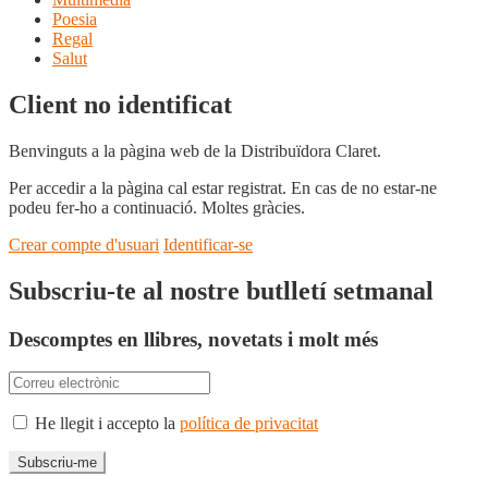
Poesia
Regal
Salut
Client no identificat
Benvinguts a la pàgina web de la Distribuïdora Claret.
Per accedir a la pàgina cal estar registrat. En cas de no estar-ne
podeu fer-ho a continuació. Moltes gràcies.
Crear compte d'usuari
Identificar-se
Subscriu-te al nostre butlletí setmanal
Descomptes en llibres, novetats i molt més
He llegit i accepto la
política de privacitat