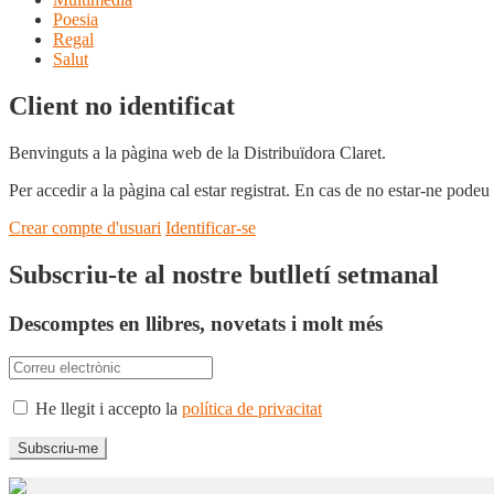
Poesia
Regal
Salut
Client no identificat
Benvinguts a la pàgina web de la Distribuïdora Claret.
Per accedir a la pàgina cal estar registrat. En cas de no estar-ne podeu
Crear compte d'usuari
Identificar-se
Subscriu-te al nostre butlletí setmanal
Descomptes en llibres, novetats i molt més
He llegit i accepto la
política de privacitat