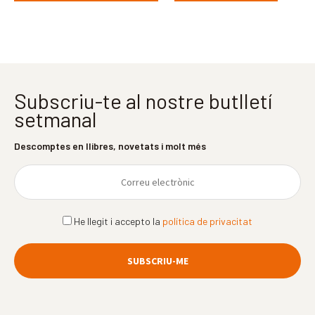
Subscriu-te al nostre butlletí
setmanal
Descomptes en llibres, novetats i molt més
He llegit i accepto la
política de privacitat