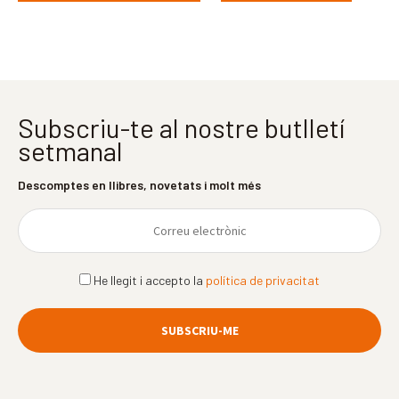
Subscriu-te al nostre butlletí
setmanal
Descomptes en llibres, novetats i molt més
He llegit i accepto la
política de privacitat