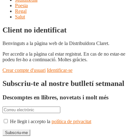
Poesia
Regal
Salut
Client no identificat
Benvinguts a la pàgina web de la Distribuïdora Claret.
Per accedir a la pàgina cal estar registrat. En cas de no estar-ne
podeu fer-ho a continuació. Moltes gràcies.
Crear compte d'usuari
Identificar-se
Subscriu-te al nostre butlletí setmanal
Descomptes en llibres, novetats i molt més
He llegit i accepto la
política de privacitat