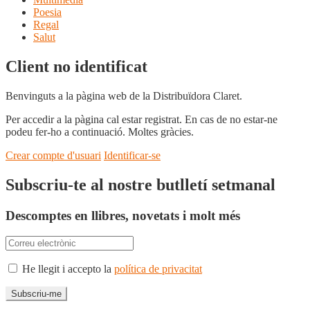
Poesia
Regal
Salut
Client no identificat
Benvinguts a la pàgina web de la Distribuïdora Claret.
Per accedir a la pàgina cal estar registrat. En cas de no estar-ne
podeu fer-ho a continuació. Moltes gràcies.
Crear compte d'usuari
Identificar-se
Subscriu-te al nostre butlletí setmanal
Descomptes en llibres, novetats i molt més
He llegit i accepto la
política de privacitat