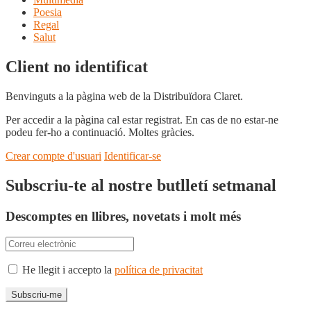
Poesia
Regal
Salut
Client no identificat
Benvinguts a la pàgina web de la Distribuïdora Claret.
Per accedir a la pàgina cal estar registrat. En cas de no estar-ne
podeu fer-ho a continuació. Moltes gràcies.
Crear compte d'usuari
Identificar-se
Subscriu-te al nostre butlletí setmanal
Descomptes en llibres, novetats i molt més
He llegit i accepto la
política de privacitat