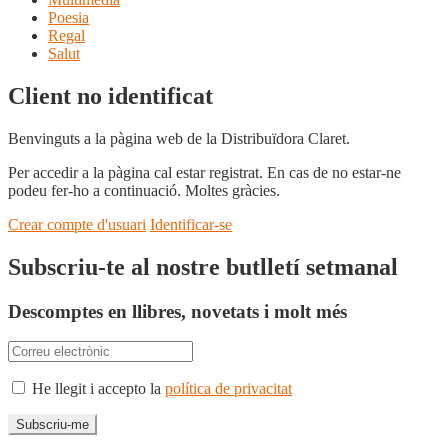
Poesia
Regal
Salut
Client no identificat
Benvinguts a la pàgina web de la Distribuïdora Claret.
Per accedir a la pàgina cal estar registrat. En cas de no estar-ne
podeu fer-ho a continuació. Moltes gràcies.
Crear compte d'usuari
Identificar-se
Subscriu-te al nostre butlletí setmanal
Descomptes en llibres, novetats i molt més
He llegit i accepto la
política de privacitat