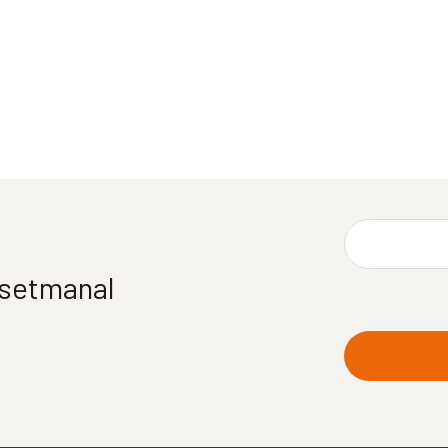
í setmanal