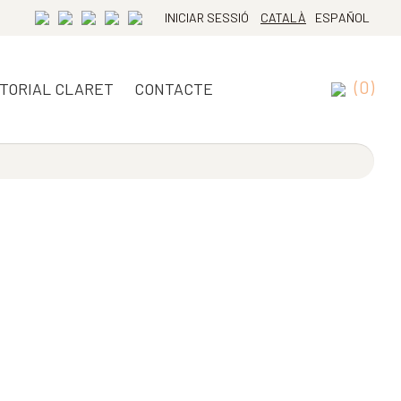
INICIAR SESSIÓ
CATALÀ
ESPAÑOL
(0)
ITORIAL CLARET
CONTACTE