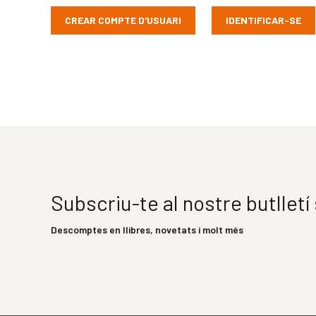
CREAR COMPTE D'USUARI
IDENTIFICAR-SE
Subscriu-te al nostre butllet
Descomptes en llibres, novetats i molt més