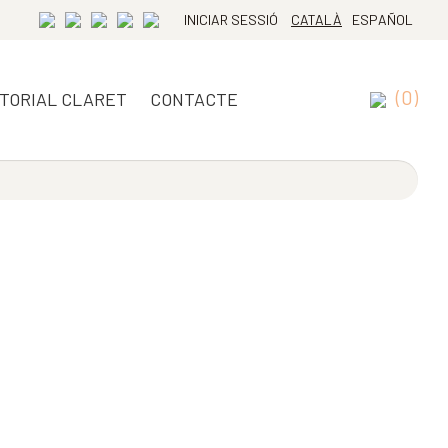
INICIAR SESSIÓ
CATALÀ
ESPAÑOL
(0)
ITORIAL CLARET
CONTACTE