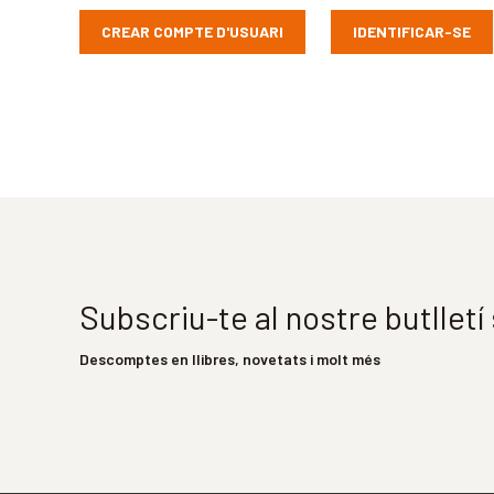
CREAR COMPTE D'USUARI
IDENTIFICAR-SE
Subscriu-te al nostre butllet
Descomptes en llibres, novetats i molt més