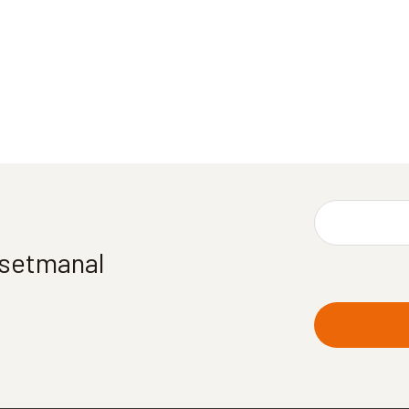
í setmanal