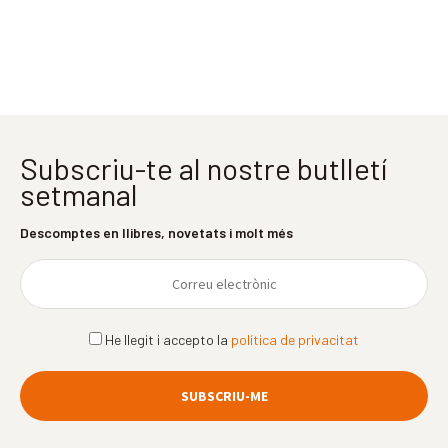
Subscriu-te al nostre butlletí
setmanal
Descomptes en llibres, novetats i molt més
He llegit i accepto la
política de privacitat