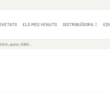
OVETATS
ELS MÉS VENUTS
DISTRIBUÏDORA
ED