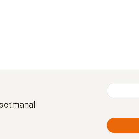
í setmanal