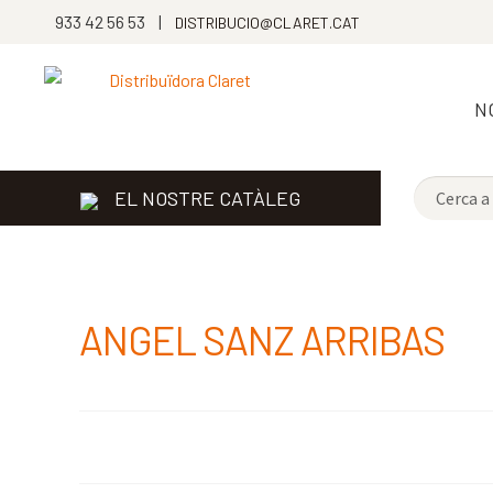
933 42 56 53 |
DISTRIBUCIO@CLARET.CAT
N
EL NOSTRE CATÀLEG
ANGEL SANZ ARRIBAS