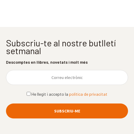
Subscriu-te al nostre butlletí
setmanal
Descomptes en llibres, novetats i molt més
He llegit i accepto la
política de privacitat