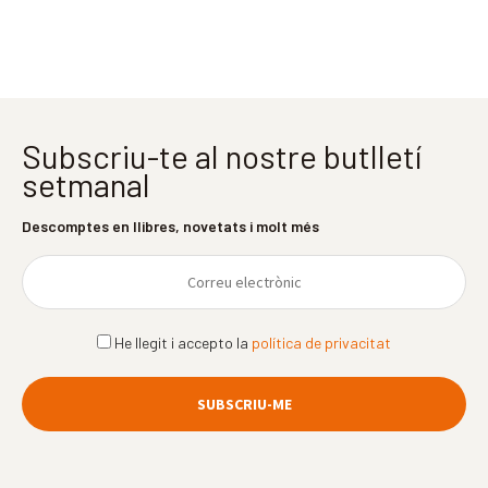
Subscriu-te al nostre butlletí
setmanal
Descomptes en llibres, novetats i molt més
He llegit i accepto la
política de privacitat