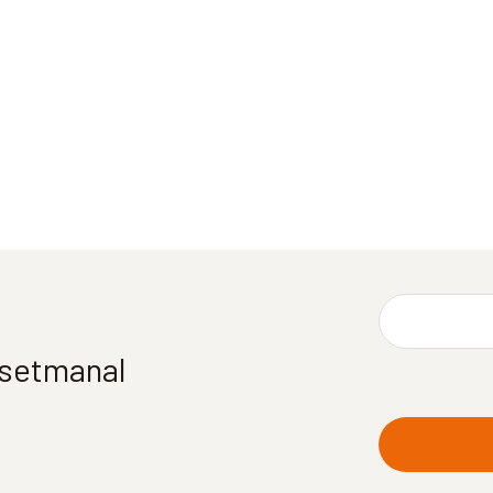
í setmanal