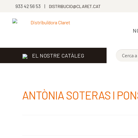
933 42 56 53 |
DISTRIBUCIO@CLARET.CAT
N
EL NOSTRE CATÀLEG
ANTÒNIA SOTERAS I PON