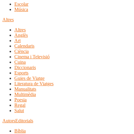
Escolar
Música
Altres
Altres
Anglès
Art
Calendaris
Ciència
Cinema i Televisió
Cuina
Diccionaris
Esports
Guies de Viatge
Literatura de Viatges
Manualitats
Multimèdia
Poesia
Regal
Salut
Autors
Editorials
Bíblia