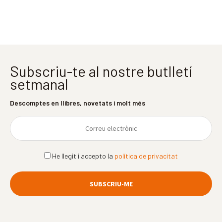
Subscriu-te al nostre butlletí
setmanal
Descomptes en llibres, novetats i molt més
He llegit i accepto la
política de privacitat