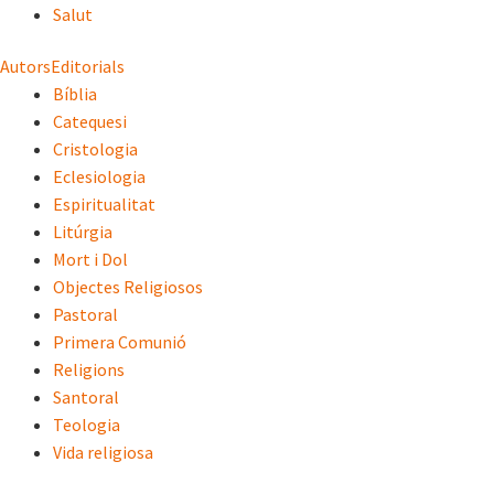
Salut
Autors
Editorials
Bíblia
Catequesi
Cristologia
Eclesiologia
Espiritualitat
Litúrgia
Mort i Dol
Objectes Religiosos
Pastoral
Primera Comunió
Religions
Santoral
Teologia
Vida religiosa