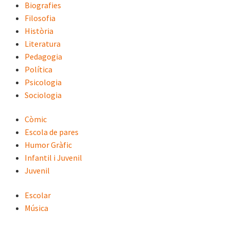
Biografies
Filosofia
Història
Literatura
Pedagogia
Política
Psicologia
Sociologia
Còmic
Escola de pares
Humor Gràfic
Infantil i Juvenil
Juvenil
Escolar
Música