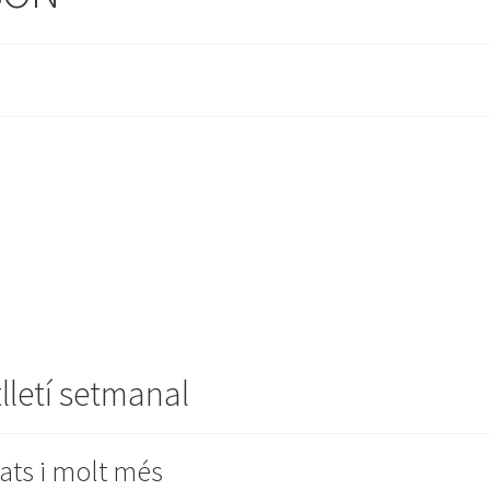
tlletí setmanal
ats i molt més