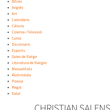
Altres
Anglès
Art
Calendaris
Ciència
Cinema i Televisió
Cuina
Diccionaris
Esports
Guies de Viatge
Literatura de Viatges
Manualitats
Multimèdia
Poesia
Regal
Salut
CHRISTIAN SALEN