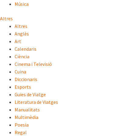
Música
Altres
Altres
Anglès
Art
Calendaris
Ciència
Cinema i Televisió
Cuina
Diccionaris
Esports
Guies de Viatge
Literatura de Viatges
Manualitats
Multimèdia
Poesia
Regal