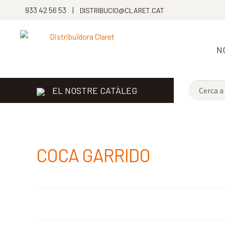
933 42 56 53 |
DISTRIBUCIO@CLARET.CAT
N
EL NOSTRE CATÀLEG
COCA GARRIDO