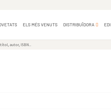
OVETATS
ELS MÉS VENUTS
DISTRIBUÏDORA
ED