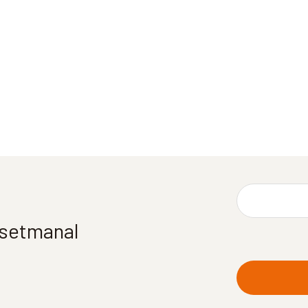
í setmanal