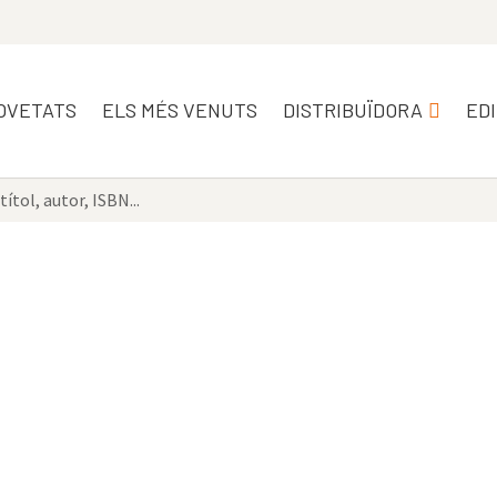
OVETATS
ELS MÉS VENUTS
DISTRIBUÏDORA
ED