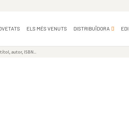
OVETATS
ELS MÉS VENUTS
DISTRIBUÏDORA
ED