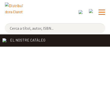
NOVETATS
EL NOSTRE CATÀLEG
ELS MÉS VENUTS
DISTRIBUÏDORA
EDITORIAL CLARET
CONTACTE
CATALÀ