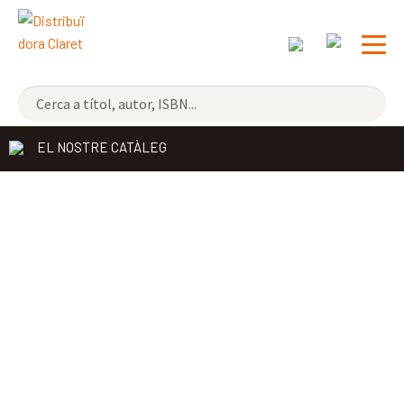
NOVETATS
EL NOSTRE CATÀLEG
ELS MÉS VENUTS
DISTRIBUÏDORA
EDITORIAL CLARET
CONTACTE
CATALÀ