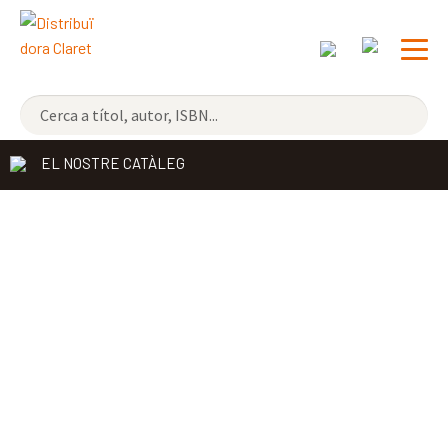
NOVETATS
EL NOSTRE CATÀLEG
ELS MÉS VENUTS
DISTRIBUÏDORA
EDITORIAL CLARET
CONTACTE
CATALÀ