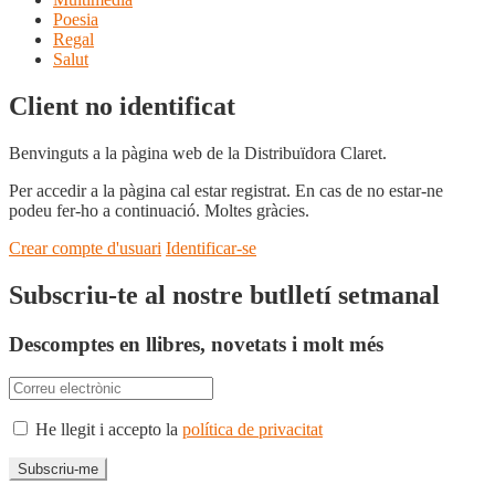
Poesia
Regal
Salut
Client no identificat
Benvinguts a la pàgina web de la Distribuïdora Claret.
Per accedir a la pàgina cal estar registrat. En cas de no estar-ne
podeu fer-ho a continuació. Moltes gràcies.
Crear compte d'usuari
Identificar-se
Subscriu-te al nostre butlletí setmanal
Descomptes en llibres, novetats i molt més
He llegit i accepto la
política de privacitat