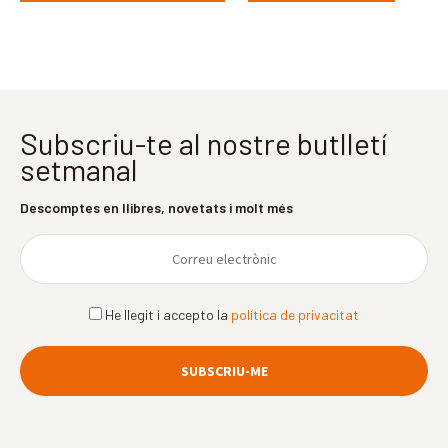
Subscriu-te al nostre butlletí
setmanal
Descomptes en llibres, novetats i molt més
He llegit i accepto la
política de privacitat