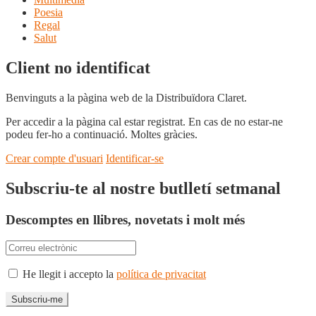
Poesia
Regal
Salut
Client no identificat
Benvinguts a la pàgina web de la Distribuïdora Claret.
Per accedir a la pàgina cal estar registrat. En cas de no estar-ne
podeu fer-ho a continuació. Moltes gràcies.
Crear compte d'usuari
Identificar-se
Subscriu-te al nostre butlletí setmanal
Descomptes en llibres, novetats i molt més
He llegit i accepto la
política de privacitat