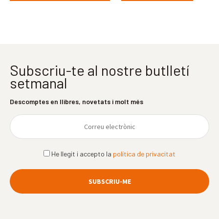
Subscriu-te al nostre butlletí
setmanal
Descomptes en llibres, novetats i molt més
He llegit i accepto la
política de privacitat