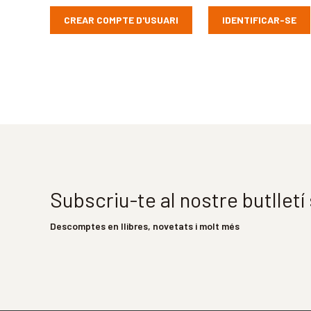
CREAR COMPTE D'USUARI
IDENTIFICAR-SE
Subscriu-te al nostre butllet
Descomptes en llibres, novetats i molt més