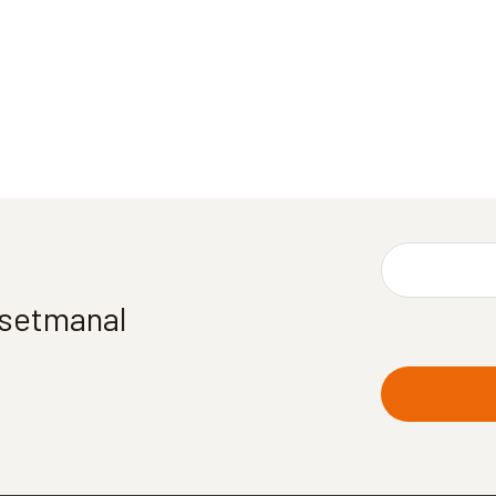
í setmanal