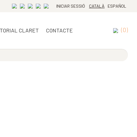
INICIAR SESSIÓ
CATALÀ
ESPAÑOL
(0)
ITORIAL CLARET
CONTACTE