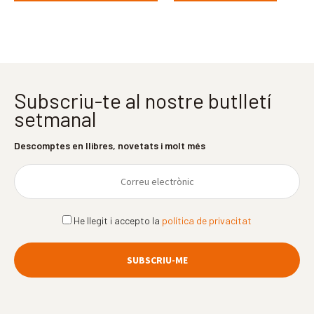
Subscriu-te al nostre butlletí
setmanal
Descomptes en llibres, novetats i molt més
He llegit i accepto la
política de privacitat