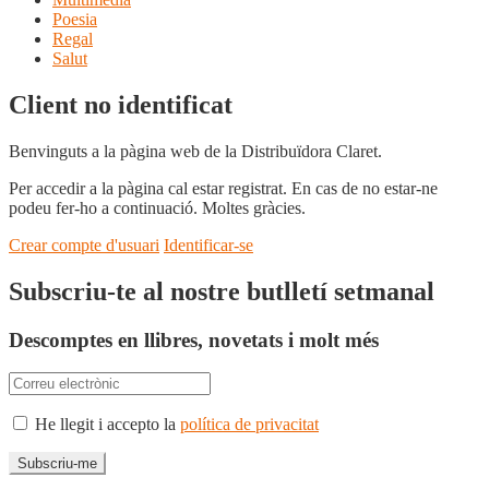
Poesia
Regal
Salut
Client no identificat
Benvinguts a la pàgina web de la Distribuïdora Claret.
Per accedir a la pàgina cal estar registrat. En cas de no estar-ne
podeu fer-ho a continuació. Moltes gràcies.
Crear compte d'usuari
Identificar-se
Subscriu-te al nostre butlletí setmanal
Descomptes en llibres, novetats i molt més
He llegit i accepto la
política de privacitat