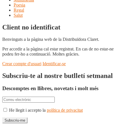
Poesia
Regal
Salut
Client no identificat
Benvinguts a la pàgina web de la Distribuïdora Claret.
Per accedir a la pàgina cal estar registrat. En cas de no estar-ne
podeu fer-ho a continuació. Moltes gràcies.
Crear compte d'usuari
Identificar-se
Subscriu-te al nostre butlletí setmanal
Descomptes en llibres, novetats i molt més
He llegit i accepto la
política de privacitat