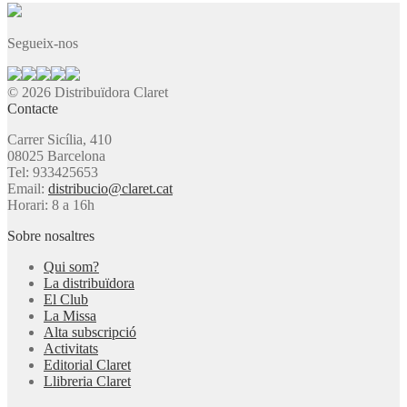
Segueix-nos
© 2026 Distribuïdora Claret
Contacte
Carrer Sicília, 410
08025 Barcelona
Tel: 933425653
Email:
distribucio@claret.cat
Horari: 8 a 16h
Sobre nosaltres
Qui som?
La distribuïdora
El Club
La Missa
Alta subscripció
Activitats
Editorial Claret
Llibreria Claret