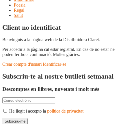
Poesia
Regal
Salut
Client no identificat
Benvinguts a la pàgina web de la Distribuïdora Claret.
Per accedir a la pàgina cal estar registrat. En cas de no estar-ne
podeu fer-ho a continuació. Moltes gràcies.
Crear compte d'usuari
Identificar-se
Subscriu-te al nostre butlletí setmanal
Descomptes en llibres, novetats i molt més
He llegit i accepto la
política de privacitat