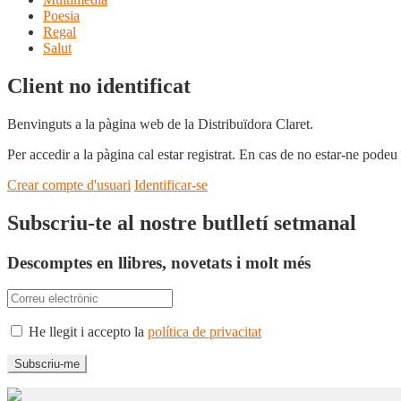
Poesia
Regal
Salut
Client no identificat
Benvinguts a la pàgina web de la Distribuïdora Claret.
Per accedir a la pàgina cal estar registrat. En cas de no estar-ne podeu
Crear compte d'usuari
Identificar-se
Subscriu-te al nostre butlletí setmanal
Descomptes en llibres, novetats i molt més
He llegit i accepto la
política de privacitat