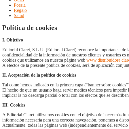
Poesia
Regalo
Salud
Política de cookies
I. Objetivo
Editorial Claret, S.L.U. (Editorial Claret) reconoce la importancia de 
confidencialidad de la información de nuestros clientes y usuarios es 
cookies que utilizamos en nuestra página web
www.distribuidora.clare
A efectos de la presente política de cookies, será de aplicación conjunt
II. Aceptación de la política de cookies
Tal como hemos indicado en la primera capa (“banner sobre cookies”) e
El hecho de que un usuario haga servir medios técnicos para impedir l
implicar la no descarga parcial o total con los efectos que se describen
III. Cookies
A Editorial Claret utilizamos cookies con el objetivo de hacer más func
información necesaria para una correcta navegación, ponemos a disposi
Actualmente, todas las páginas web (independientemente del servicio p