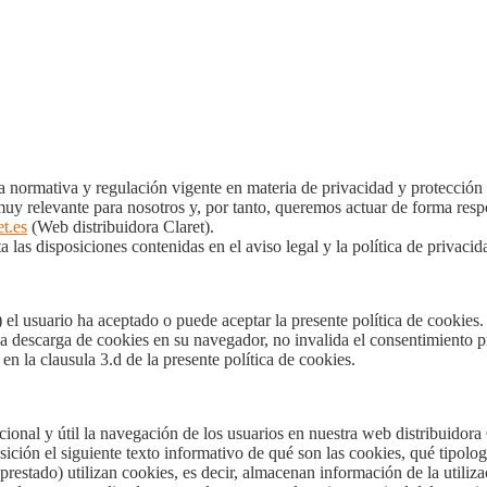
la normativa y regulación vigente en materia de privacidad y protección 
muy relevante para nosotros y, por tanto, queremos actuar de forma respon
t.es
(Web distribuidora Claret).
a las disposiciones contenidas en el aviso legal y la política de privacid
l usuario ha aceptado o puede aceptar la presente política de cookies.
a descarga de cookies en su navegador, no invalida el consentimiento pr
 en la clausula 3.d de la presente política de cookies.
ional y útil la navegación de los usuarios en nuestra web distribuidora C
ción el siguiente texto informativo de qué son las cookies, qué tipolog
restado) utilizan cookies, es decir, almacenan información de la utiliz