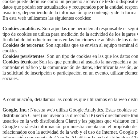
cookie puede definirse como un pequeño archivo de texto o dispositiv
datos que podrán ser actualizados y recuperados por la entidad respon
usuario y, dependiendo de la información que contenga y de la forma e
En esta web utilizamos las siguientes cookies:
Cookies analíticas
: Son aquellas que permiten al responsable el segu
tipo de cookies se utiliza para medición de la actividad de los lugares
finalidad de introducir mejoras en las funciones de análisis de los dato
Cookies de terceros
: Son aquellas que se envían al equipo terminal d
cookies.
Cookies persistentes
: Son un tipo de cookies en las que los datos co
Cookies técnicas
: Son las que permiten al usuario la navegación a tr
controlar el tráfico y la comunicación de datos, identificar la sesión,
la solicitud de inscripción o participación en un evento, utilizar ele
sociales.
A continuación, detallamos las cookies que utilizamos en la web distri
Google, Inc.:
Nuestra web utiliza Google Analytics. Estas cookies se 
distribuidora Claret (incluyendo la dirección IP) será directamente tr
usuarios en la web distribuidora Claret y las páginas que visitaron en 
Google usará esta información por nuestra cuenta con el propósito de h
relacionados con la actividad de la web y el uso de Internet. Google po
información por cuenta de Google. Al utilizar la web distribuidora Clar