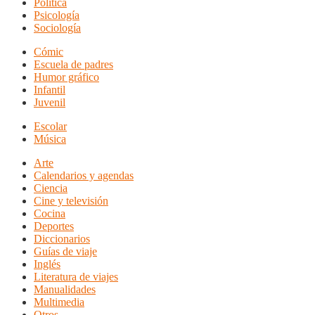
Política
Psicología
Sociología
Cómic
Escuela de padres
Humor gráfico
Infantil
Juvenil
Escolar
Música
Arte
Calendarios y agendas
Ciencia
Cine y televisión
Cocina
Deportes
Diccionarios
Guías de viaje
Inglés
Literatura de viajes
Manualidades
Multimedia
Otros