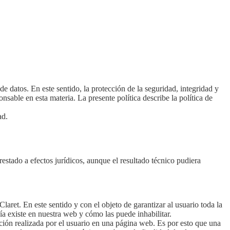
de datos. En este sentido, la protección de la seguridad, integridad y
sable en esta materia. La presente política describe la política de
ad.
estado a efectos jurídicos, aunque el resultado técnico pudiera
laret. En este sentido y con el objeto de garantizar al usuario toda la
ía existe en nuestra web y cómo las puede inhabilitar.
ación realizada por el usuario en una página web. Es por esto que una