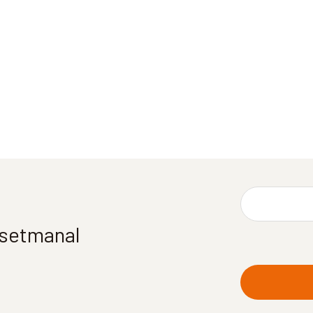
í setmanal