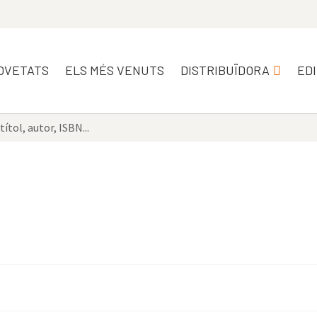
OVETATS
ELS MÉS VENUTS
DISTRIBUÏDORA
ED