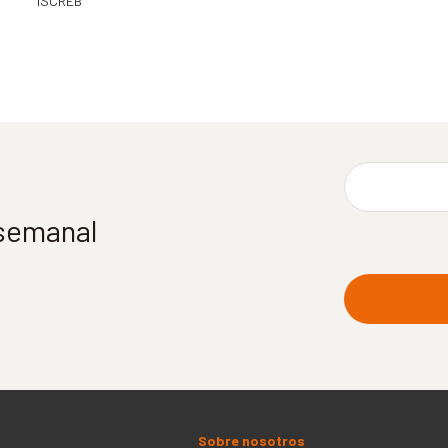
ISCREB
 semanal
Sobre nosotros