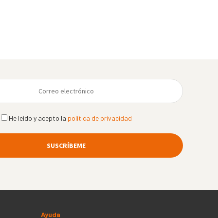
He leído y acepto la
política de privacidad
Ayuda